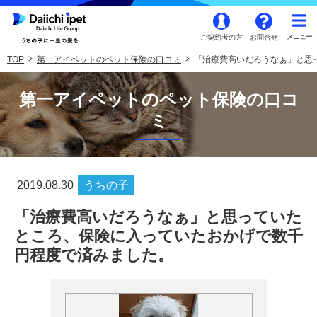
ご契約者の方
お問合せ
TOP
第一アイペットのペット保険の口コミ
「治療費高いだろうなぁ」と思
第一アイペットのペット保険の口コ
ミ
2019.08.30
うちの子
「治療費高いだろうなぁ」と思っていた
ところ、保険に入っていたおかげで数千
円程度で済みました。