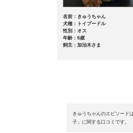
名前：
きゅうちゃん
犬種：
トイプードル
性別：
オス
年齢：
6歳
飼主：
加治木さま
きゅうちゃんのエピソード
子」に関する口コミです。