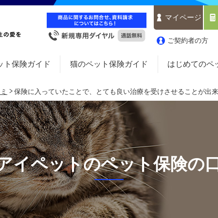
マイページ
ご契約者の方
ット保険ガイド
猫のペット保険ガイド
はじめてのペ
コミ
保険に入っていたことで、とても良い治療を受けさせることが出
アイペットのペット保険の