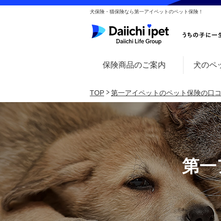
犬保険・猫保険なら第一アイペットのペット保険！
保険商品のご案内
犬のペ
TOP
第一アイペットのペット保険の口
第一