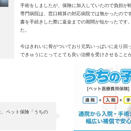
手術をしましたが、保険に加入していたので負担が
専門病院は、窓口精算の対応病院では無かったので
書を手続きした際に返金までの期間が短かったです
た。
今はきれいに骨がついており元気いっぱいに走り回
できゅうにとってとても良い治療を受けさせること
は、ペット保険「うちの