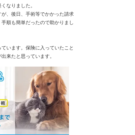
軽くなりました。
すが、後日、手術等でかかった請求
。手順も簡単だったので助かりまし
っています。保険に入っていたこと
が出来たと思っています。