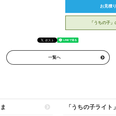
お見積
「うちの子」
一覧へ
さま
「うちの子ライト