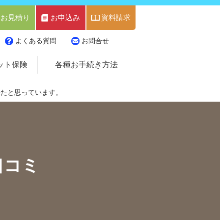
お見積り
お申込み
資料請求
よくある質問
お問合せ
ット保険
各種お手続き方法
来たと思っています。
口コミ