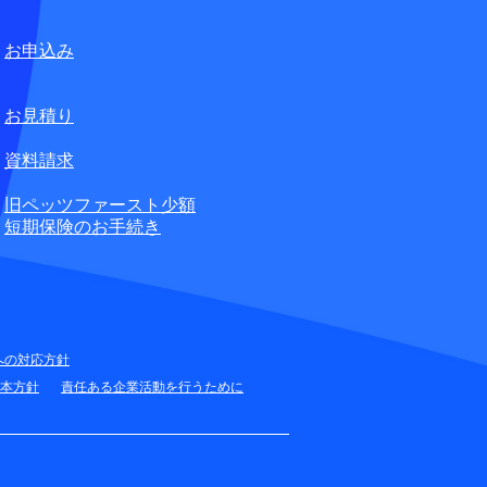
お申込み
無料
お見積り
資料請求
旧ペッツファースト少額
短期保険のお手続き
への対応方針
本方針
責任ある企業活動を行うために