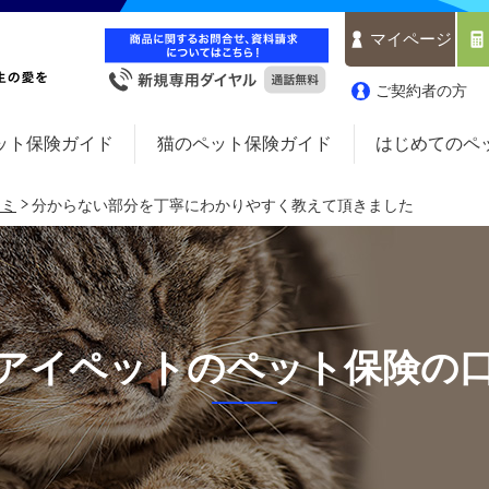
マイページ
ご契約者の方
ット保険ガイド
猫のペット保険ガイド
はじめてのペ
コミ
分からない部分を丁寧にわかりやすく教えて頂きました
アイペットのペット保険の