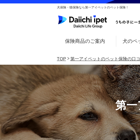
犬保険・猫保険なら第一アイペットのペット保険！
保険商品のご案内
犬のペ
TOP
第一アイペットのペット保険の口
第一