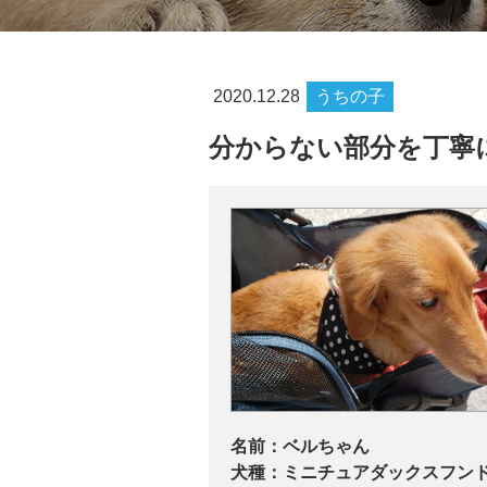
2020.12.28
うちの子
分からない部分を丁寧
名前：
ベルちゃん
犬種：
ミニチュアダックスフン