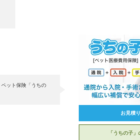
、ペット保険「うちの
お見積
「うちの子」