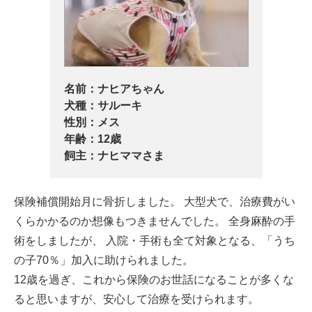
名前：
ナヒアちゃん
犬種：
サルーキ
性別：
メス
年齢：
12歳
飼主：
ナヒママさま
保険補償開始月に骨折しました。 大型犬で、治療費がい
くらかかるのか想像もつきませんでした。 全身麻酔の手
術をしましたが、 入院・手術も全て対象となる、「うち
の子70％」加入に助けられました。
12歳を過ぎ、これから保険のお世話になることが多くな
ると思いますが、安心して治療を受けられます。