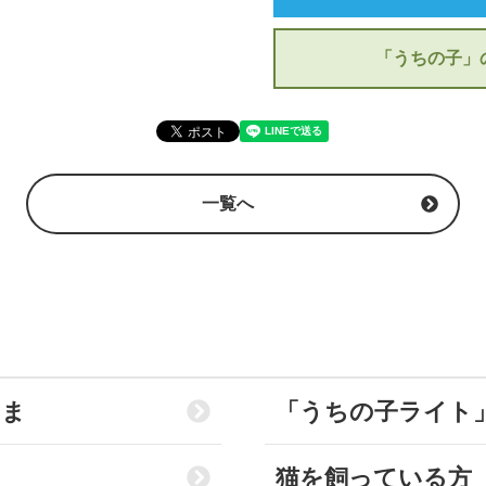
「うちの子」
一覧へ
さま
「うちの子ライト
猫を飼っている方