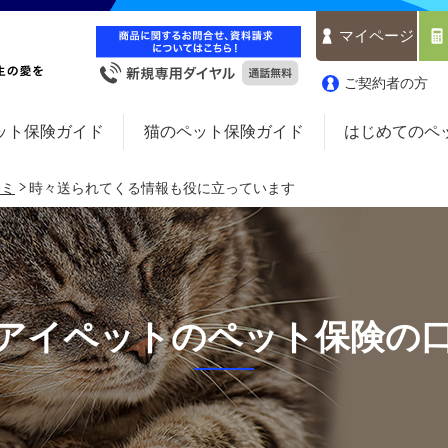
マイページ
ご契約者の方
ット保険ガイド
猫のペット保険ガイド
はじめてのペ
コミ
時々送られてくる情報も役に立っています
アイペットのペット保険の