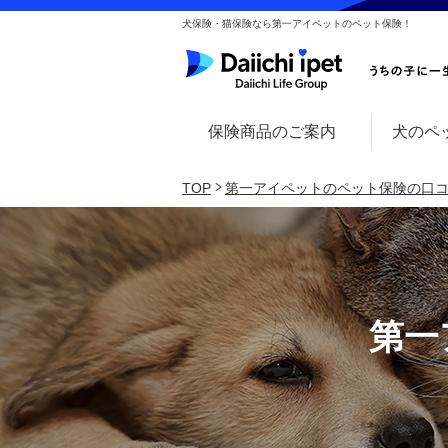
犬保険・猫保険なら第一アイペットのペット保険！
保険商品のご案内
犬のペ
TOP
第一アイペットのペット保険の口
第一