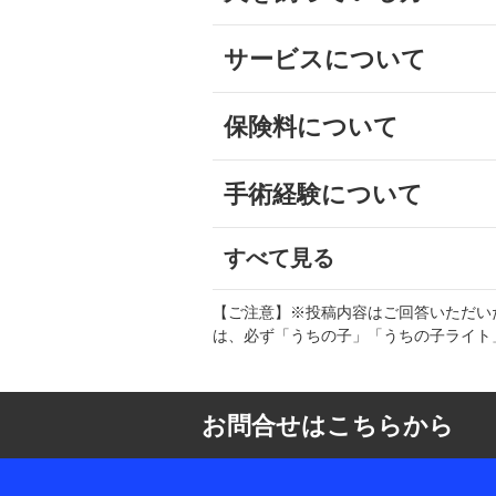
サービスについて
保険料について
手術経験について
すべて見る
【ご注意】※投稿内容はご回答いただい
は、必ず「うちの子」「うちの子ライト
お問合せはこちらから