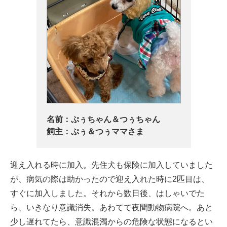
名前：
ぷぅちゃん＆つぅちゃん
飼主：
ぷぅ＆つぅママさま
迎え入れる時に加入。先住犬も保険に加入していました
が、病気の際は助かったので迎え入れた時に2匹目は、
すぐに加入しました。それから数日後、はしゃいでた
ら、いきなり意識消失。あわてて夜間動物病院へ。あと
少し遅れてたら、意識混濁からの危険な状態になるとい