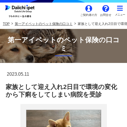
ご契約者の方
お問合せ
TOP
第一アイペットのペット保険の口コミ
家族として迎え入れ2日目で環
第一アイペットのペット保険の口コ
ミ
2023.05.11
家族として迎え入れ2日目で環境の変化
から下痢をしてしまい病院を受診