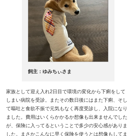
飼主：
ゆみちぃさま
家族として迎え入れ2日目で環境の変化から下痢をして
しまい病院を受診。またその数日後にはまた下痢、そし
て嘔吐と食欲不振で元気もなく再度受診し、入院になり
ました。費用はいくらかかるか想像も出来ませんでした
が、保険に入ってるということで多少の安心感がありま
した。まさかこんなに早く保険を使うとは想像もしてま