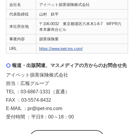
会社名
アイペット損害保険株式会社
代表取締役
山村 鉄平
〒106-0032 東京都港区六本木1-8-7 MFPR六
本社所在地
本木麻布台ビル
事業内容
損害保険業
URL
https://www.ipet-ins.com/
報道・出版関連、マスメディアの方からのお問合せ先
アイペット損害保険株式会社
担当：広報グループ
TEL ：03-6867-1331（直通）
FAX ：03-5574-8432
E-MAIL ：pr@ipet-ins.com
受付時間 ：平日9：00～18：00