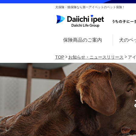
犬保険・猫保険なら第一アイペットのペット保険！
保険商品のご案内
犬のペ
TOP
お知らせ・ニュースリリース
アイ