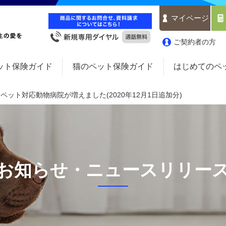
マイページ
ご契約者の方
ット保険ガイド
猫のペット保険ガイド
はじめてのペ
ペット対応動物病院が増えました(2020年12月1日追加分)
お知らせ・ニュースリリー