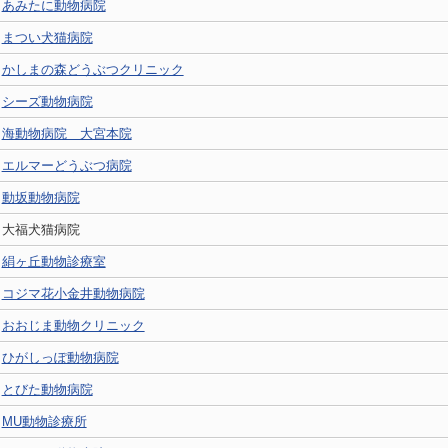
あみたに動物病院
まつい犬猫病院
かしまの森どうぶつクリニック
シーズ動物病院
海動物病院 大宮本院
エルマーどうぶつ病院
動坂動物病院
大福犬猫病院
絹ヶ丘動物診療室
コジマ花小金井動物病院
おおじま動物クリニック
ひがしっぽ動物病院
とびた動物病院
MU動物診療所