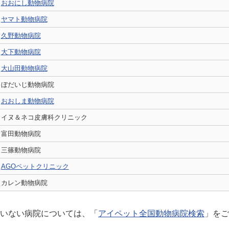
おおにし動物病院
ヤマト動物病院
久野動物病院
大下動物病院
大山田動物病院
ぼだいじ動物病院
おおしま動物病院
イヌ＆ネコ皮膚科クリニック
富田動物病院
三篠動物病院
AGOペットクリニック
カレン動物病院
いない病院については、「
アイペット全国動物病院検索
」をご