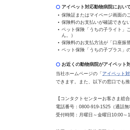
アイペット対応動物病院におい
保険証またはマイページ画面の
保険料のお支払いが確認できな
ペット保険「うちの子ライト」
ん。）
保険料のお支払方法が「口座振
ペット保険「うちの子プラス」
お近くの動物病院がアイペット
当社ホームページの「
アイペット対
できます。また、以下の窓口でも推
【コンタクトセンターお客さま総合
電話番号：0800-919-1525（通話
受付時間：月曜日～金曜日10:00～