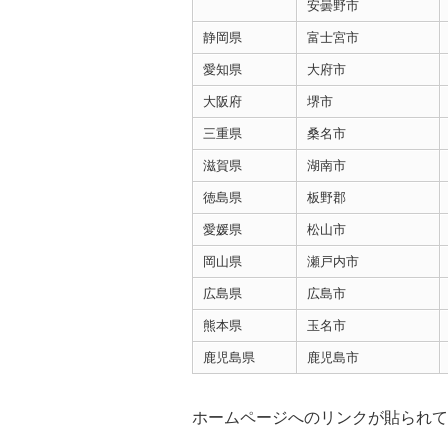
安曇野市
静岡県
富士宮市
愛知県
大府市
大阪府
堺市
三重県
桑名市
滋賀県
湖南市
徳島県
板野郡
愛媛県
松山市
岡山県
瀬戸内市
広島県
広島市
熊本県
玉名市
鹿児島県
鹿児島市
ホームページへのリンクが貼られて