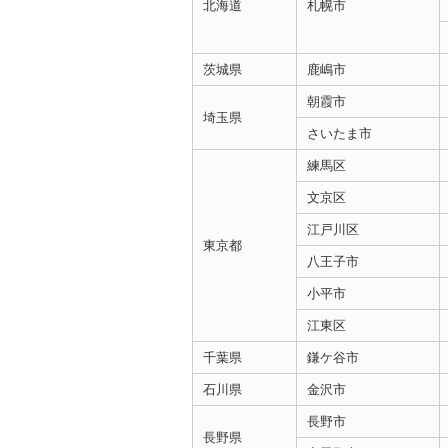
北海道
札幌市
茨城県
鹿嶋市
朝霞市
埼玉県
さいたま市
練馬区
文京区
江戸川区
東京都
八王子市
小平市
江東区
千葉県
鎌ケ谷市
石川県
金沢市
長野市
長野県