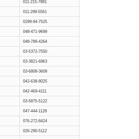
011-215-7881
011-299-5561
0299-94-7525
048-471-9699
048-788-4264
03-5372-7550
03-3821-6963
03-6808-3609
042-638-8025
042-469-4111
03-5875-5122
047-444-1128
076-272-8424
026-290-5112