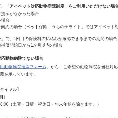
て、「アイペット対応動物病院制度」をご利用いただけない場
ご提示がなかった場合
い場合
ご契約の場合（ペット保険「うちの子ライト」ではアイペット
替」で、1回目の保険料の払込みが確認できるまでの期間の場合
の補償開始日から1か月以内の場合
対応動物病院でない場合
応動物病院推薦フォーム
」から、ご希望の動物病院を当社対応
薦を承っています。
ダイヤル】
無料）
18:00（土曜・日曜・祝休日・年末年始を除きます。）