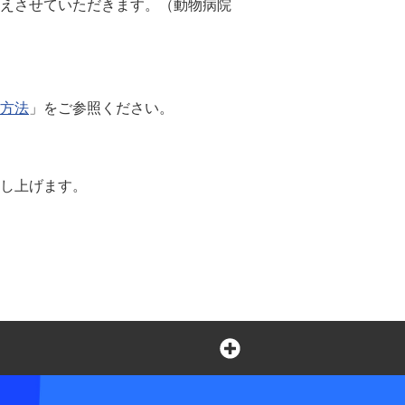
えさせていただきます。（動物病院
方法
」をご参照ください。
し上げます。
言葉の不自由なお客さまの