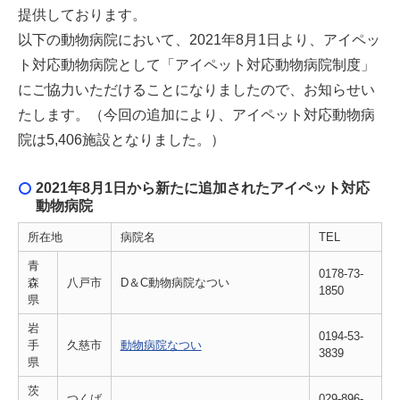
提供しております。
以下の動物病院において、2021年8月1日より、アイペッ
ト対応動物病院として「アイペット対応動物病院制度」
にご協力いただけることになりましたので、お知らせい
たします。（今回の追加により、アイペット対応動物病
院は5,406施設となりました。）
2021年8月1日から新たに追加されたアイペット対応
動物病院
所在地
病院名
TEL
青
0178-73-
森
八戸市
D＆C動物病院なつい
1850
県
岩
0194-53-
手
久慈市
動物病院なつい
3839
県
茨
つくば
029-896-