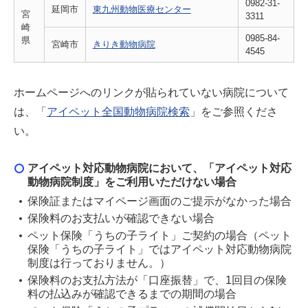
0982-31-
延岡市
東九州動物医療センター
宮
3311
崎
0985-84-
県
宮崎市
きりき動物病院
4545
ホームページへのリンクが貼られていない病院について
は、「
アイペット全国動物病院検索
」をご参照くださ
い。
アイペット対応動物病院において、「アイペット対応
動物病院制度」をご利用いただけない場合
保険証またはマイページ画面のご提示がなかった場合
保険料のお支払いが確認できない場合
ペット保険「うちの子ライト」ご契約の場合（ペット
保険「うちの子ライト」ではアイペット対応動物病院
制度は行っておりません。）
保険料のお支払方法が「口座振替」で、1回目の保険
料の払込みが確認できるまでの期間の場合