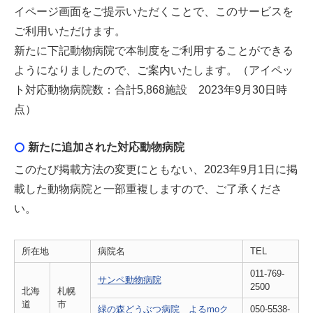
イページ画面をご提示いただくことで、このサービスを
ご利用いただけます。
新たに下記動物病院で本制度をご利用することができる
ようになりましたので、ご案内いたします。（アイペッ
ト対応動物病院数：合計5,868施設 2023年9月30日時
点）
新たに追加された対応動物病院
このたび掲載方法の変更にともない、2023年9月1日に掲
載した動物病院と一部重複しますので、ご了承くださ
い。
所在地
病院名
TEL
011-769-
サンペ動物病院
2500
北海
札幌
道
市
緑の森どうぶつ病院 よるmoク
050-5538-