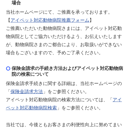
場合
当社ホームページにて、ご推薦を承っております。
【
アイペット対応動物病院推薦フォーム
】
ご推薦いただいた動物病院さまには、アイペット対応動
物病院としてご協力いただけるよう、お伝えいたします
が、動物病院さまのご都合により、お取扱いができない
場合もございますので、予めご了承ください。
保険金請求の手続き方法およびアイペット対応動物病
院の検索について
保険金請求手続きに関する詳細は、当社ホームページの
「
保険金請求方法
」をご参照ください。
アイペット対応動物病院の検索方法については、「
アイ
ペット対応動物病院検索
」をご参照ください。
当社では、今後ともお客さまの利便性向上に努めてまい