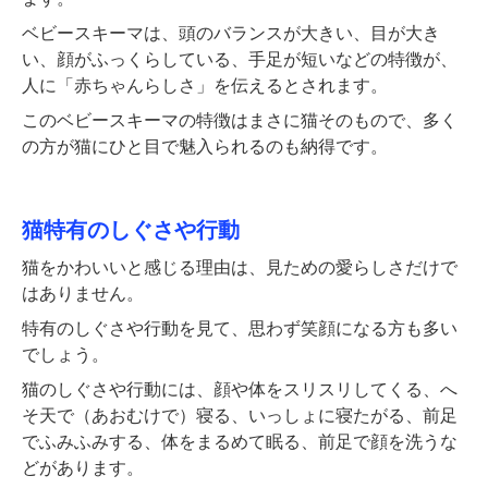
ベビースキーマは、頭のバランスが大きい、目が大き
い、顔がふっくらしている、手足が短いなどの特徴が、
人に「赤ちゃんらしさ」を伝えるとされます。
このベビースキーマの特徴はまさに猫そのもので、多く
の方が猫にひと目で魅入られるのも納得です。
猫特有のしぐさや行動
猫をかわいいと感じる理由は、見ための愛らしさだけで
はありません。
特有のしぐさや行動を見て、思わず笑顔になる方も多い
でしょう。
猫のしぐさや行動には、顔や体をスリスリしてくる、へ
そ天で（あおむけで）寝る、いっしょに寝たがる、前足
でふみふみする、体をまるめて眠る、前足で顔を洗うな
どがあります。