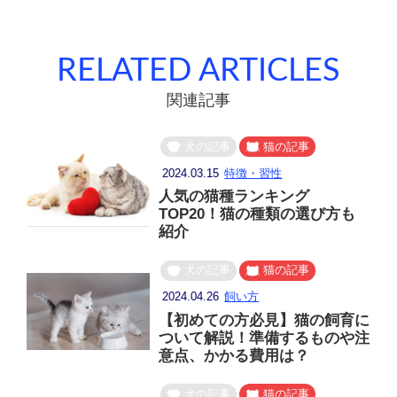
RELATED ARTICLES
関連記事
犬の記事
猫の記事
2024.03.15
特徴・習性
人気の猫種ランキング
TOP20！猫の種類の選び方も
紹介
犬の記事
猫の記事
2024.04.26
飼い方
【初めての方必見】猫の飼育に
ついて解説！準備するものや注
意点、かかる費用は？
犬の記事
猫の記事