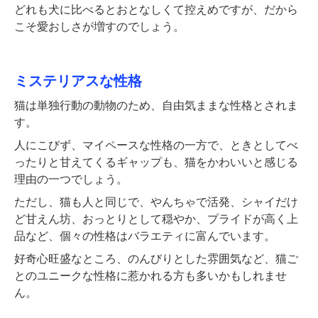
どれも犬に比べるとおとなしくて控えめですが、だから
こそ愛おしさが増すのでしょう。
ミステリアスな性格
猫は単独行動の動物のため、自由気ままな性格とされま
す。
人にこびず、マイペースな性格の一方で、ときとしてべ
ったりと甘えてくるギャップも、猫をかわいいと感じる
理由の一つでしょう。
ただし、猫も人と同じで、やんちゃで活発、シャイだけ
ど甘えん坊、おっとりとして穏やか、プライドが高く上
品など、個々の性格はバラエティに富んでいます。
好奇心旺盛なところ、のんびりとした雰囲気など、猫ご
とのユニークな性格に惹かれる方も多いかもしれませ
ん。