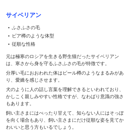
サイベリアン
ふさふさの毛
ビア樽のような体型
従順な性格
元は極寒のロシアを生きる野生猫だったサイベリアン
は、寒さから身を守るふさふさの毛が特徴です。
分厚い毛におおわれた体はビール樽のようなまるみがあ
り、愛嬌を感じさせます。
犬のように人の話し言葉を理解できるといわれており、
かしこく親しみやすい性格ですが、なわばり意識の強さ
もあります。
飼い主さまにはべったり甘えて、知らない人にはそっぽ
を向く場合もあり、飼い主さまにだけ従順な姿を見てか
わいいと思う方もいるでしょう。