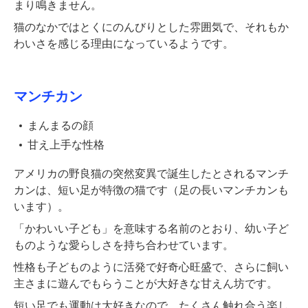
まり鳴きません。
猫のなかではとくにのんびりとした雰囲気で、それもか
わいさを感じる理由になっているようです。
マンチカン
まんまるの顔
甘え上手な性格
アメリカの野良猫の突然変異で誕生したとされるマンチ
カンは、短い足が特徴の猫です（足の長いマンチカンも
います）。
「かわいい子ども」を意味する名前のとおり、幼い子ど
ものような愛らしさを持ち合わせています。
性格も子どものように活発で好奇心旺盛で、さらに飼い
主さまに遊んでもらうことが大好きな甘えん坊です。
短い足でも運動は大好きなので、たくさん触れ合う楽し