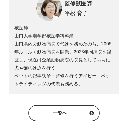
監修獣医師
平松 育子
獣医師
山口大学農学部獣医学科卒業
山口県内の動物病院で代診を務めたのち、2006
年ふくふく動物病院を開業、2023年同病院を譲
渡し、現在は企業動物病院の院長としておもに
犬や猫の診療を行う。
ペットの記事執筆・監修を行うアイビー・ペッ
トライティングの代表も務める。
一覧へ