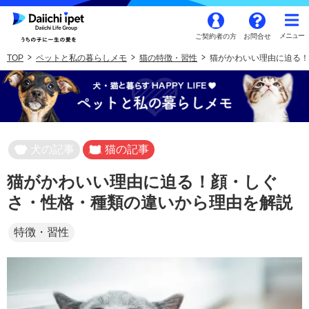
ご契約者の方
お問合せ
TOP
ペットと私の暮らしメモ
猫の特徴・習性
猫がかわいい理由に迫る！
犬の記事
猫の記事
猫がかわいい理由に迫る！顔・しぐ
さ・性格・種類の違いから理由を解説
特徴・習性