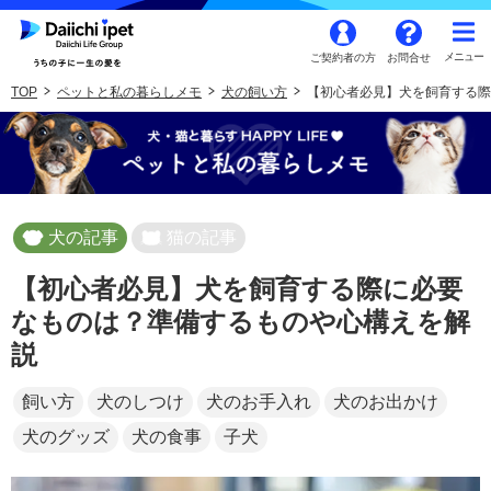
ご契約者の方
お問合せ
TOP
ペットと私の暮らしメモ
犬の飼い方
【初心者必見】犬を飼育する際
犬の記事
猫の記事
【初心者必見】犬を飼育する際に必要
なものは？準備するものや心構えを解
説
飼い方
犬のしつけ
犬のお手入れ
犬のお出かけ
犬のグッズ
犬の食事
子犬