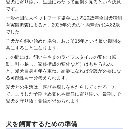
愛犬に寄り添い、生涯にわたって面倒を見るという決意
です。
一般社団法人ペットフード協会による2025年全国犬猫飼
育実態調査によると、2025年の犬の平均寿命は14.82歳
でした。
子犬から飼い始めた場合、およそ15年という長い期間を
共にすることになります。
この間には、飼い主さまのライフスタイルの変化（転
勤、引っ越し、家族構成の変化など）はもちろんのこ
と、愛犬自身も年を重ね、高齢になれば介護が必要にな
る可能性も十分考えられます。
愛犬との生活は、喜びや癒しをもたらしてくれる一方
で、こうした予期せぬ変化や責任に寄り添い、最期まで
愛犬を守り抜く覚悟が求められます。
犬を飼育するための準備