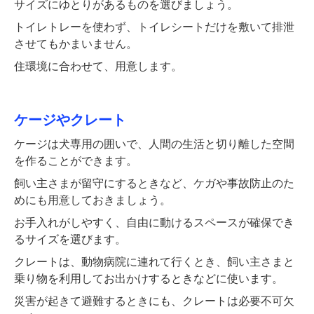
サイズにゆとりがあるものを選びましょう。
トイレトレーを使わず、トイレシートだけを敷いて排泄
させてもかまいません。
住環境に合わせて、用意します。
ケージやクレート
ケージは犬専用の囲いで、人間の生活と切り離した空間
を作ることができます。
飼い主さまが留守にするときなど、ケガや事故防止のた
めにも用意しておきましょう。
お手入れがしやすく、自由に動けるスペースが確保でき
るサイズを選びます。
クレートは、動物病院に連れて行くとき、飼い主さまと
乗り物を利用してお出かけするときなどに使います。
災害が起きて避難するときにも、クレートは必要不可欠