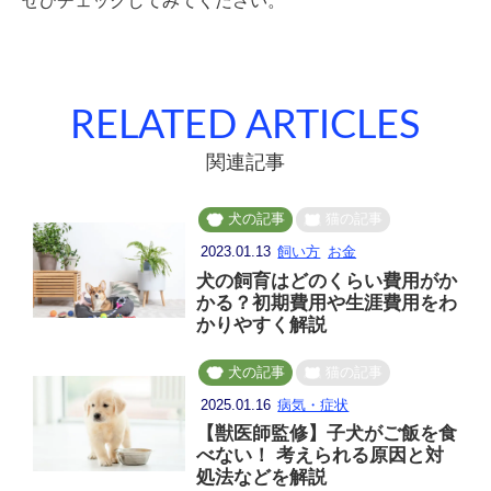
ぜひチェックしてみてください。
RELATED ARTICLES
関連記事
犬の記事
猫の記事
2023.01.13
飼い方
お金
犬の飼育はどのくらい費用がか
かる？初期費用や生涯費用をわ
かりやすく解説
犬の記事
猫の記事
2025.01.16
病気・症状
【獣医師監修】子犬がご飯を食
べない！ 考えられる原因と対
処法などを解説