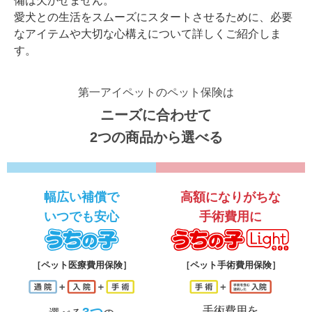
備は欠かせません。
愛犬との生活をスムーズにスタートさせるために、必要
なアイテムや大切な心構えについて詳しくご紹介しま
す。
第一アイペットのペット保険は
ニーズに合わせて
2つの商品から選べる
幅広い補償で
高額になりがちな
いつでも安心
手術費用に
うちの子
う
［ペット医療費用保険］
［ペット手術費用保険］
手術費用を