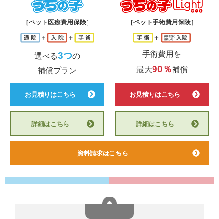
うちの子
う
［ペット医療費用保険］
［ペット手術費用保険］
手術費用を
3つ
選べる
の
90％
最大
補償
補償プラン
お見積りはこちら
お見積りはこちら
詳細はこちら
詳細はこちら
資料請求はこちら