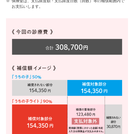
※
保険金は、支払限度額・支払限度日数（回数）等の補償範囲内で
お支払いします。