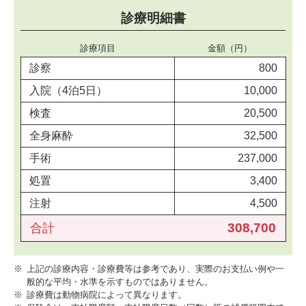
診療明細書
診療項目
金額（円）
診察
800
入院（4泊5日）
10,000
検査
20,500
全身麻酔
32,500
手術
237,000
処置
3,400
注射
4,500
308,700
合計
※
上記の診療内容・診療費等は参考であり、実際のお支払い例や一
般的な平均・水準を示すものではありません。
※
診療費は動物病院によって異なります。