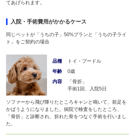
てあげられます。
入院・手術費用がかかるケース
同じペットが「うちの子」50%プランと「うちの子ライ
ト」をご契約の場合
品種
トイ・プードル
年齢
0歳
内容
「骨折」
手術1回、入院5日
ソファーから飛び降りたところキャンと鳴いて、前足を
かばうようになりました。病院で検査をしたところ、
「骨折」と診断され、折れた骨をつなぐ手術を行いまし
た。