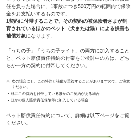
任を負った場合に、1事故につき500万円の範囲内で保険
金をお支払いするものです。
1契約に付帯することで、その契約の被保険者さまが飼
育されているほかのペット（犬または猫）による損害も
補償対象
になります。
「うちの子」「うちの子ライト」の両方に加入すること
と、ペット賠償責任特約の付帯をご検討中の方は、どち
らか一方の契約に付帯してください。
※
次の場合にも、この特約と補償が重複することがありますので、ご注意
ください。
既にこの特約を付帯しているほかのご契約がある場合
ほかの個人賠償責任保険等に加入している場合
ペット賠償責任特約について、詳細は以下ページをご覧
ください。