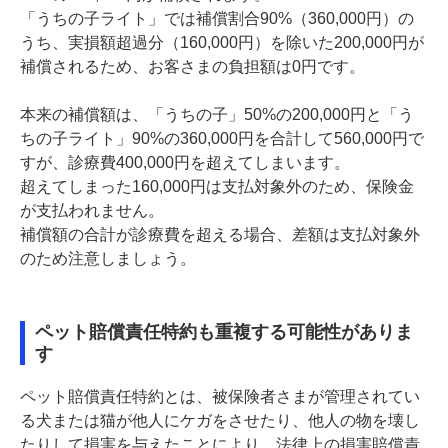
「うちの子ライト」では補償割合90%（360,000円）の
うち、実損額超過分（160,000円）を除いた200,000円が
補償されるため、お客さまの負担額は0円です。
本来の補償額は、「うちの子」50%の200,000円と「う
ちの子ライト」90%の360,000円を合計して560,000円で
すが、診療費400,000円を超えてしまいます。
超えてしまった160,000円は支払対象外のため、保険金
が支払われません。
補償額の合計が診療費を超える場合、差額は支払対象外
のため注意しましょう。
ペット賠償責任特約も重複する可能性がありま
す
ペット賠償責任特約とは、被保険者さまが管理されてい
る犬または猫が他人にケガをさせたり、他人の物を壊し
たりして損害を与えたことにより、法律上の損害賠償責