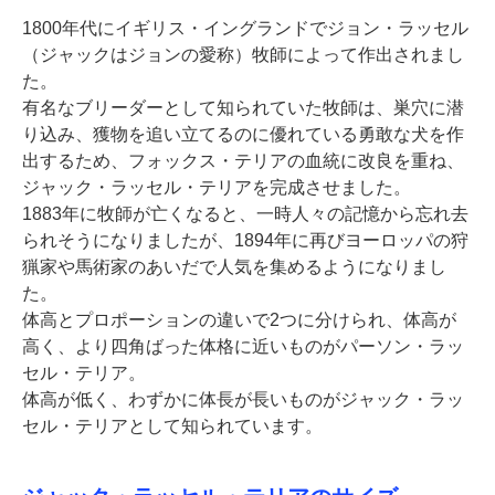
1800年代にイギリス・イングランドでジョン・ラッセル
（ジャックはジョンの愛称）牧師によって作出されまし
た。
有名なブリーダーとして知られていた牧師は、巣穴に潜
り込み、獲物を追い立てるのに優れている勇敢な犬を作
出するため、フォックス・テリアの血統に改良を重ね、
ジャック・ラッセル・テリアを完成させました。
1883年に牧師が亡くなると、一時人々の記憶から忘れ去
られそうになりましたが、1894年に再びヨーロッパの狩
猟家や馬術家のあいだで人気を集めるようになりまし
た。
体高とプロポーションの違いで2つに分けられ、体高が
高く、より四角ばった体格に近いものがパーソン・ラッ
セル・テリア。
体高が低く、わずかに体長が長いものがジャック・ラッ
セル・テリアとして知られています。