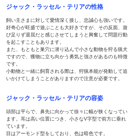
ジャック・ラッセル・テリアの性格
飼い主さまに対して愛情深く接し、忠誠心も強いです。
好奇心が旺盛で遊ぶことも大好きですが、その反面、遊
び足りず退屈だと感じさせてしまうと興奮して問題行動
を起こすこともあります。
また、もともと巣穴に潜り込んで小さな動物を狩る猟犬
ですので、獲物に立ち向かう勇気と強さがあるのも特徴
です。
小動物と一緒に飼育される際は、狩猟本能が発動して追
いかけてしまうことがありますので注意が必要です。
ジャック・ラッセル・テリアの容姿
頭部は平らで、鼻先に向かって徐々に幅が狭くなってい
ます。耳は高い位置につき、小さなV字型で前方に垂れ
ています。
目はアーモンド型をしており、色は暗色です。