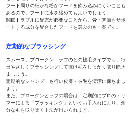
フード周りの細かな粉がフードを飲み込みにくいことも
あるので、フードに水を絡めてもよいでしょう。
関節トラブルに配慮が必要なことから、⾻・関節をサポ
ートする成分を配合したフードを選ぶのも⼀案です。
定期的なブラッシング
スムース、ブロークン、ラフのどの被毛タイプでも、毎
日やさしくブラッシングして抜け毛をしっかり取り除き
ましょう。
定期的なシャンプーも行い皮膚・被毛を清潔に保ちまし
ょう。
また、ブロークンとラフの場合は、定期的にプロのトリ
マーによる「プラッキング」というお手入れにより、余
分な毛を取り除く手法が用いられます。