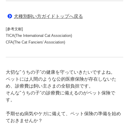
犬種別飼い方ガイドトップへ戻る
[参考文献]
TICA(The International Cat Association)
CFA(The Cat Fanciers' Association)
大切な"うちの子"の健康を守っていきたいですよね。
ペットには人間のような公的医療保険が存在しないた
め、診療費は飼い主さまの全額負担です。
そんな"うちの子"の診療費に備えるのがペット保険で
す。
予期せぬ病気やケガに備えて、ペット保険の準備を始め
ておきませんか？