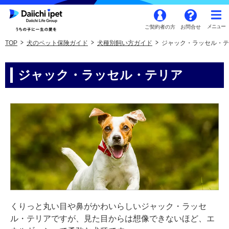
ご契約者の方
お問合せ
TOP
犬のペット保険ガイド
犬種別飼い方ガイド
ジャック・ラッセル・テ
ジャック・ラッセル・テリア
くりっと丸い目や鼻がかわいらしいジャック・ラッセ
ル・テリアですが、見た目からは想像できないほど、エ