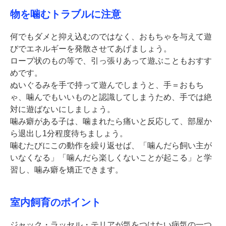
物を噛むトラブルに注意
何でもダメと抑え込むのではなく、おもちゃを与えて遊
びでエネルギーを発散させてあげましょう。
ロープ状のもの等で、引っ張りあって遊ぶこともおすす
めです。
ぬいぐるみを手で持って遊んでしまうと、手＝おもち
ゃ、噛んでもいいものと認識してしまうため、手では絶
対に遊ばないにしましょう。
噛み癖がある子は、噛まれたら痛いと反応して、部屋か
ら退出し1分程度待ちましょう。
噛むたびにこの動作を繰り返せば、「噛んだら飼い主が
いなくなる」「噛んだら楽しくないことが起こる」と学
習し、噛み癖を矯正できます。
室内飼育のポイント
ジャック・ラッセル・テリアが気をつけたい病気の一つ