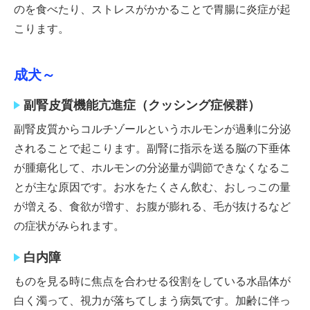
のを食べたり、ストレスがかかることで胃腸に炎症が起
こります。
成犬～
副腎皮質機能亢進症（クッシング症候群）
副腎皮質からコルチゾールというホルモンが過剰に分泌
されることで起こります。副腎に指示を送る脳の下垂体
が腫瘍化して、ホルモンの分泌量が調節できなくなるこ
とが主な原因です。お水をたくさん飲む、おしっこの量
が増える、食欲が増す、お腹が膨れる、毛が抜けるなど
の症状がみられます。
白内障
ものを見る時に焦点を合わせる役割をしている水晶体が
白く濁って、視力が落ちてしまう病気です。加齢に伴っ