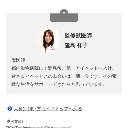
監修獣医師
鷺島 祥子
獣医師
都内動物病院にて勤務後、第一アイペットへ入社。
皆さまとペットとの出会いは一期一会です。その素
敵な生活をサポートできたらと思っています。
犬種別飼い方ガイドトップへ戻る
[参考文献]
TICA(The International Cat Association)