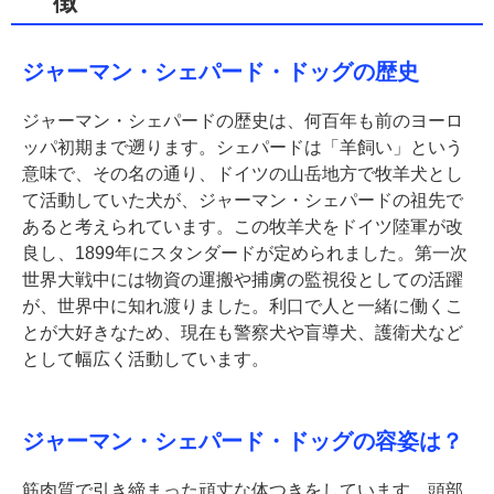
徴
ジャーマン・シェパード・ドッグの歴史
ジャーマン・シェパードの歴史は、何百年も前のヨーロ
ッパ初期まで遡ります。シェパードは「羊飼い」という
意味で、その名の通り、ドイツの山岳地方で牧羊犬とし
て活動していた犬が、ジャーマン・シェパードの祖先で
あると考えられています。この牧羊犬をドイツ陸軍が改
良し、1899年にスタンダードが定められました。第一次
世界大戦中には物資の運搬や捕虜の監視役としての活躍
が、世界中に知れ渡りました。利口で人と一緒に働くこ
とが大好きなため、現在も警察犬や盲導犬、護衛犬など
として幅広く活動しています。
ジャーマン・シェパード・ドッグの容姿は？
筋肉質で引き締まった頑丈な体つきをしています。頭部