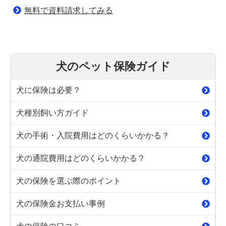
無料で資料請求してみる
犬のペット保険ガイド
犬に保険は必要？
犬種別飼い方ガイド
犬の手術・入院費用はどのくらいかかる？
犬の通院費用はどのくらいかかる？
犬の保険を選ぶ際のポイント
犬の保険金お支払い事例