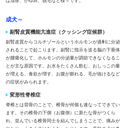
は湿疹、かゆみ、脱毛など様々です。
成犬～
副腎皮質機能亢進症（クッシング症候群）
副腎皮質からコルチゾールというホルモンが過剰に分泌
されることで起こります。副腎に指示を送る脳の下垂体
が腫瘍化して、ホルモンの分泌量が調節できなくなるこ
とが主な原因です。お水をたくさん飲む、おしっこの量
が増える、食欲が増す、お腹が膨れる、毛が抜けるなど
の症状がみられます。
変形性脊椎症
脊椎とは背骨のことで、椎骨が何個も連なってできてい
ます。その椎骨の下側（お腹側）に新たな骨がつくら
れ、並んでいる椎骨同士を結んでしまうことで、痛みが