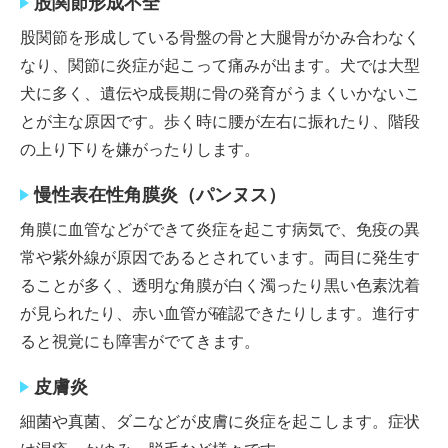
股関節形成不全
股関節を形成している骨盤の骨と大腿骨がかみ合わなく
なり、関節に炎症が起こって痛みが出ます。犬では大型
犬に多く、遺伝や成長期に骨の発育がうまくいかないこ
とが主な原因です。歩く時に腰が左右に振れたり、階段
の上り下りを嫌がったりします。
慢性表在性角膜炎（パンヌス）
角膜に血管などができて炎症を起こす病気で、免疫の異
常や紫外線が原因であるとされています。両目に発生す
ることが多く、透明な角膜が白く濁ったり黒い色素沈着
が見られたり、赤い血管が確認できたりします。進行す
ると視覚にも障害がでてきます。
皮膚炎
細菌や真菌、ダニなどが皮膚に炎症を起こします。症状