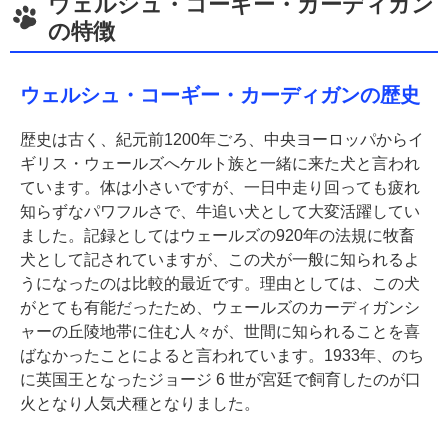
ウェルシュ・コーギー・カーディガン
の特徴
ウェルシュ・コーギー・カーディガンの歴史
歴史は古く、紀元前1200年ごろ、中央ヨーロッパからイ
ギリス・ウェールズへケルト族と一緒に来た犬と言われ
ています。体は小さいですが、一日中走り回っても疲れ
知らずなパワフルさで、牛追い犬として大変活躍してい
ました。記録としてはウェールズの920年の法規に牧畜
犬として記されていますが、この犬が一般に知られるよ
うになったのは比較的最近です。理由としては、この犬
がとても有能だったため、ウェールズのカーディガンシ
ャーの丘陵地帯に住む人々が、世間に知られることを喜
ばなかったことによると言われています。1933年、のち
に英国王となったジョージ 6 世が宮廷で飼育したのが口
火となり人気犬種となりました。