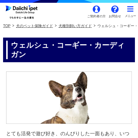
ご契約者の方
お問合せ
TOP
犬のペット保険ガイド
犬種別飼い方ガイド
ウェルシュ・コーギー・
ウェルシュ・コーギー・カーディ
ガン
とても活発で遊び好き、のんびりした一面もあり、いつ