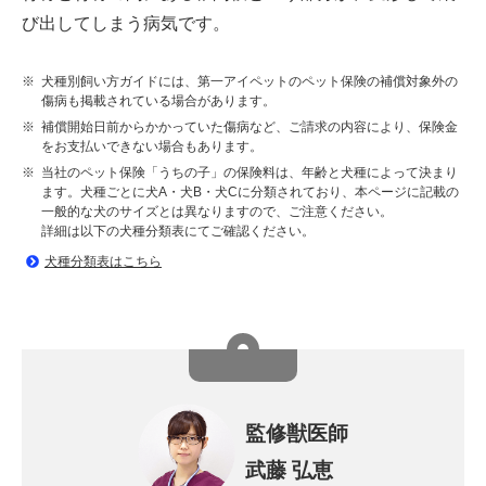
び出してしまう病気です。
※
犬種別飼い方ガイドには、第一アイペットのペット保険の補償対象外の
傷病も掲載されている場合があります。
※
補償開始日前からかかっていた傷病など、ご請求の内容により、保険金
をお支払いできない場合もあります。
※
当社のペット保険「うちの子」の保険料は、年齢と犬種によって決まり
ます。犬種ごとに犬A・犬B・犬Cに分類されており、本ページに記載の
一般的な犬のサイズとは異なりますので、ご注意ください。
詳細は以下の犬種分類表にてご確認ください。
犬種分類表はこちら
監修獣医師
武藤 弘恵