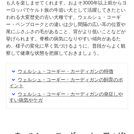
も人を楽しませてくれます。およそ3000年以上前からヨ
ーロッパでケルト族の牛追い犬として活躍してきたとい
われる大変歴史の古い犬種です。ウェルシュ・コーギ
ー・ペンブロークとの違いは少し間隔の広い耳の位置や
尾にふさふさの毛があること、背がより低いことなどが
挙げられます。脊椎の病気になりやすい傾向があるた
め、様子の変化に早く気づけるように、普段からよく観
察して健康な状態を把握しておきましょう。
ウェルシュ・コーギー・カーディガンの特徴
ウェルシュ・コーギー・カーディガンの飼育のポ
イント
ウェルシュ・コーギー・カーディガンの発症しや
すい病気やケガ