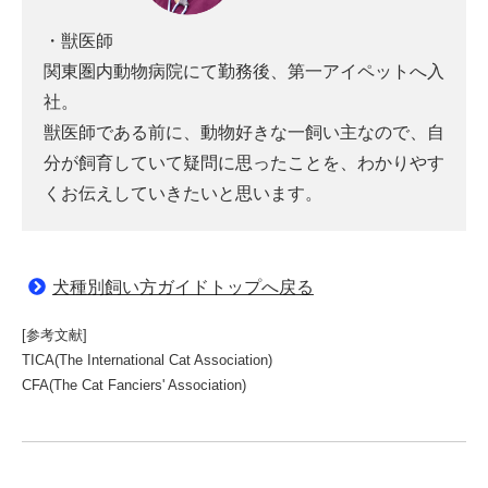
・獣医師
関東圏内動物病院にて勤務後、第一アイペットへ入
社。
獣医師である前に、動物好きな一飼い主なので、自
分が飼育していて疑問に思ったことを、わかりやす
くお伝えしていきたいと思います。
犬種別飼い方ガイドトップへ戻る
[参考文献]
TICA(The International Cat Association)
CFA(The Cat Fanciers' Association)