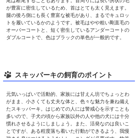
尾は断尾することもあります。首周りには長い房状の毛
が豊富に密生しているため、首はとても太く見えます。
腿の後ろ側にも長く豊富な被毛があり、まるでキュロッ
トを履いているかのようです。被毛はやや粗い剛直毛の
オーバーコートと、短く密生しているアンダーコートの
ダブルコートで、色はブラックの単色が一般的です。
スキッパーキの飼育のポイント
元気いっぱいで活動的、家族には甘えん坊でちょっとわ
がまま、小さくても丈夫な体と、色々な魅力を兼ね備え
たスキッパーキ。はじめての人には警戒心を示すことも
多いので、子犬の頃から家族以外の人や他の犬には十分
慣れさせるようにしましょう。また、活発なのは良いこ
とですが、ある程度落ち着いた行動ができるよう、我慢