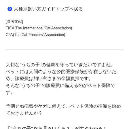
犬種別飼い方ガイドトップへ戻る
[参考文献]
TICA(The International Cat Association)
CFA(The Cat Fanciers' Association)
大切な"うちの子"の健康を守っていきたいですよね。
ペットには人間のような公的医療保険が存在しないた
め、診療費は飼い主さまの全額負担です。
そんな"うちの子"の診療費に備えるのがペット保険で
す。
予期せぬ病気やケガに備えて、ペット保険の準備を始め
ておきませんか？
「"うちの子"なら月々いくら？」がすぐわかる！