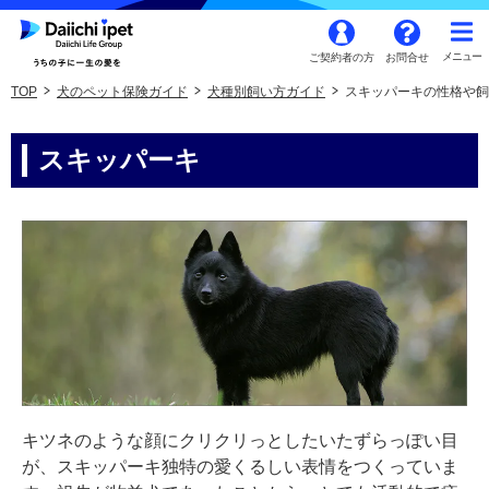
ご契約者の方
お問合せ
TOP
犬のペット保険ガイド
犬種別飼い方ガイド
スキッパーキの性格や飼
スキッパーキ
キツネのような顔にクリクリっとしたいたずらっぽい目
が、スキッパーキ独特の愛くるしい表情をつくっていま