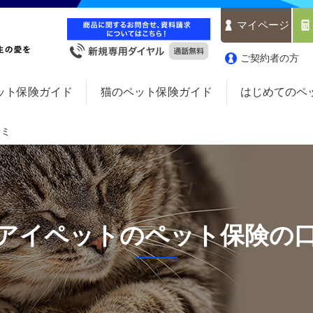
マイページ
ご契約者の方
ット保険ガイド
猫のペット保険ガイド
はじめてのペ
コミ
アイペットのペット保険の