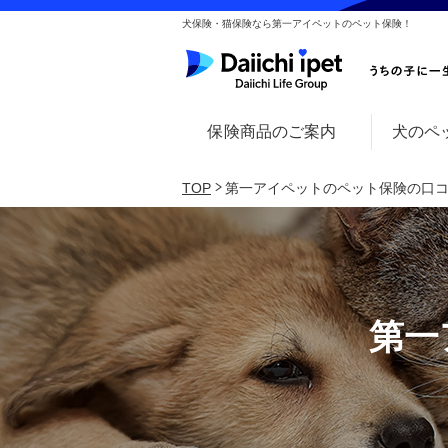
犬保険・猫保険なら第一アイペットのペット保険！
保険商品のご案内
犬のペ
TOP
第一アイペットのペット保険の口
第一