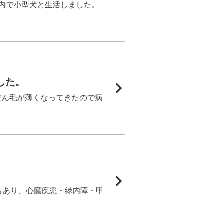
内で小型犬と生活しました。
した。
だん毛が薄くなってきたので病
。
もあり、心臓疾患・緑内障・甲