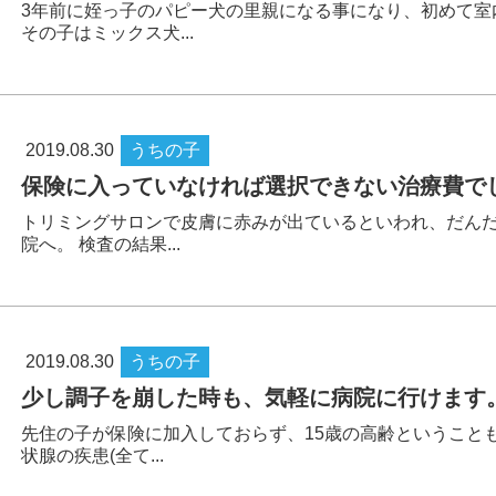
3年前に姪っ子のパピー犬の里親になる事になり、初めて室
その子はミックス犬...
2019.08.30
うちの子
保険に入っていなければ選択できない治療費で
トリミングサロンで皮膚に赤みが出ているといわれ、だん
院へ。 検査の結果...
2019.08.30
うちの子
少し調子を崩した時も、気軽に病院に行けます
先住の子が保険に加入しておらず、15歳の高齢ということ
状腺の疾患(全て...