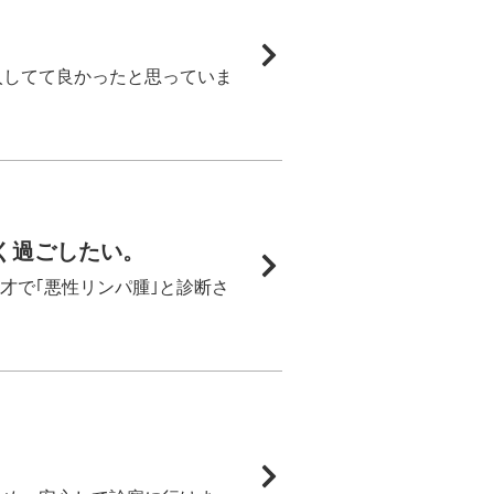
入してて良かったと思っていま
く過ごしたい。
3才で｢悪性リンパ腫｣と診断さ