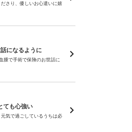
くださり、優しいお心遣いに嬉
世話になるように
血腫で手術で保険のお世話に
とても心強い
。元気で過ごしているうちは必