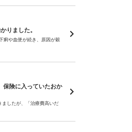
助かりました。
下痢や血便が続き、原因が穀
、保険に入っていたおか
きましたが、「治療費高いだ