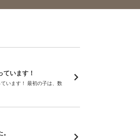
っています！
ています！ 最初の子は、数
た。