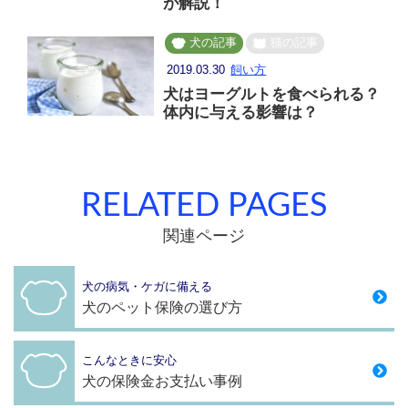
が解説！
犬の記事
猫の記事
2019.03.30
飼い方
犬はヨーグルトを食べられる？
体内に与える影響は？
RELATED PAGES
関連ページ
犬の病気・ケガに備える
犬のペット保険の選び方
こんなときに安心
犬の保険金お支払い事例