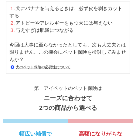
１.
犬にバナナを与えるときは、必ず皮を剥きカット
する
２.
アトピーやアレルギーをもつ犬には与えない
３.
与えすぎは肥満につながる
今回は大事に至らなかったとしても、次も大丈夫とは
限りません。この機会にペット保険を検討してみませ
んか？
犬のペット保険の必要性について
第一アイペットのペット保険は
ニーズに合わせて
2つの商品から選べる
幅広い補償で
高額になりがちな