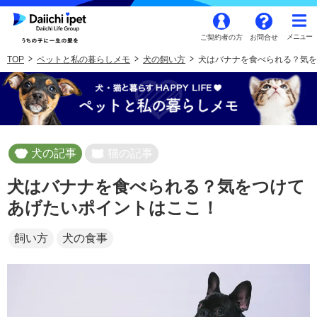
ご契約者の方
お問合せ
TOP
ペットと私の暮らしメモ
犬の飼い方
犬はバナナを食べられる？気を
犬の記事
猫の記事
犬はバナナを食べられる？気をつけて
あげたいポイントはここ！
飼い方
犬の食事