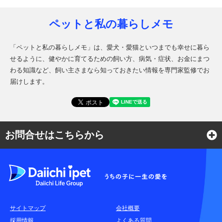
ペットと私の暮らしメモ
「ペットと私の暮らしメモ」は、愛犬・愛猫といつまでも幸せに暮ら
せるように、健やかに育てるための飼い方、病気・症状、お金にまつ
わる知識など、飼い主さまなら知っておきたい情報を専門家監修でお
届けします。
お問合せはこちらから
よくある質問
各種お問合せ窓口
サイトマップ
会社概要
耳や言葉の不自由なお客さまのお問合せ窓口
採用情報
よくある質問