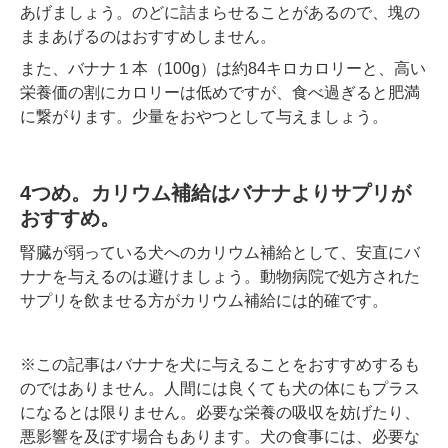
あげましょう。のどに詰まらせることがあるので、塊の
ままあげるのはおすすめしません。
また、バナナ１本（100g）は約84キロカロリーと、高い
栄養価の割にカロリーは低めですが、食べ過ぎると肥満
に繋がります。少量をおやつとして与えましょう。
4つめ。カリウム補給はバナナよりサプリが
おすすめ。
腎臓が弱っている犬へのカリウム補給として、安直にバ
ナナを与えるのは避けましょう。動物病院で処方された
サプリを飲ませる方がカリウム補給には的確です。
※この記事はバナナを犬に与えることをおすすめするも
のではありません。人間には良くても犬の体にもプラス
になるとは限りません。必要な栄養の吸収を妨げたり、
悪影響を及ぼす場合もあります。犬の食事には、必要な