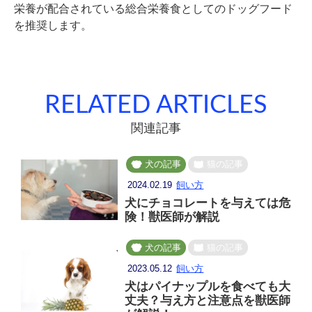
栄養が配合されている総合栄養食としてのドッグフード
を推奨します。
RELATED ARTICLES
関連記事
犬の記事
猫の記事
2024.02.19
飼い方
犬にチョコレートを与えては危
険！獣医師が解説
犬の記事
猫の記事
2023.05.12
飼い方
犬はパイナップルを食べても大
丈夫？与え方と注意点を獣医師