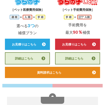
うちの子
う
［ペット医療費用保険］
［ペット手術費用保険］
手術費用を
3つ
選べる
の
90％
最大
補償
補償プラン
お見積りはこちら
お見積りはこちら
詳細はこちら
詳細はこちら
資料請求はこちら