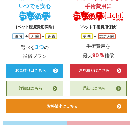
いつでも安心
手術費用に
うちの子
う
［ペット医療費用保険］
［ペット手術費用保険］
手術費用を
3つ
選べる
の
90％
最大
補償
補償プラン
お見積りはこちら
お見積りはこちら
詳細はこちら
詳細はこちら
資料請求はこちら