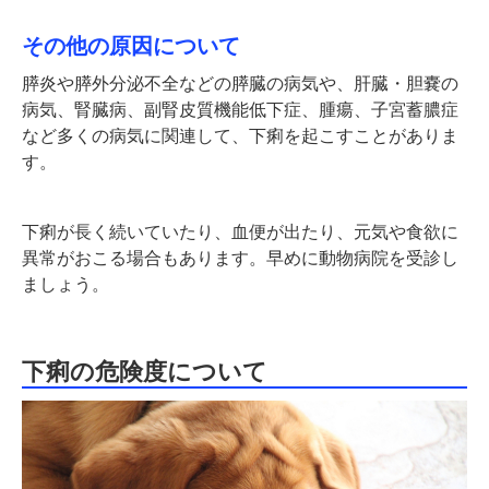
その他の原因について
膵炎や膵外分泌不全などの膵臓の病気や、肝臓・胆嚢の
病気、腎臓病、副腎皮質機能低下症、腫瘍、子宮蓄膿症
など多くの病気に関連して、下痢を起こすことがありま
す。
下痢が長く続いていたり、血便が出たり、元気や食欲に
異常がおこる場合もあります。早めに動物病院を受診し
ましょう。
下痢の危険度について