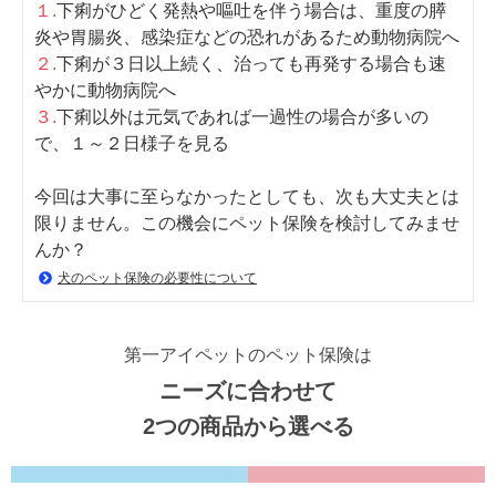
１.
下痢がひどく発熱や嘔吐を伴う場合は、重度の膵
炎や胃腸炎、感染症などの恐れがあるため動物病院へ
２.
下痢が３日以上続く、治っても再発する場合も速
やかに動物病院へ
３.
下痢以外は元気であれば一過性の場合が多いの
で、１～２日様子を見る
今回は大事に至らなかったとしても、次も大丈夫とは
限りません。この機会にペット保険を検討してみませ
んか？
犬のペット保険の必要性について
第一アイペットのペット保険は
ニーズに合わせて
2つの商品から選べる