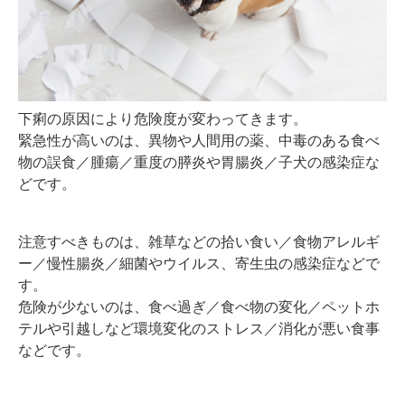
下痢の原因により危険度が変わってきます。
緊急性が高いのは、異物や人間用の薬、中毒のある食べ
物の誤食／腫瘍／重度の膵炎や胃腸炎／子犬の感染症な
どです。
注意すべきものは、雑草などの拾い食い／食物アレルギ
ー／慢性腸炎／細菌やウイルス、寄生虫の感染症などで
す。
危険が少ないのは、食べ過ぎ／食べ物の変化／ペットホ
テルや引越しなど環境変化のストレス／消化が悪い食事
などです。