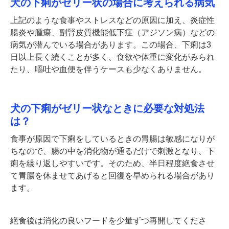
犬の下痢がゼリー状の場合に考えられる病気
上記のような食事やストレスなどの原因に加え、炎症性
腸炎や腫瘍、副腎皮質機能低下症（アジソン病）などの
病気が潜んでいる場合があります。この場合、下痢は3
日以上長く続くことが多く、食欲や体重に変化がみられ
たり、嘔吐や血便を伴うケースも少なくありません。
犬の下痢がゼリー状なときに必要な対処法
は？
食事が原因で下痢をしているときの胃腸は敏感になりが
ちなので、腸の中を消化物が通るだけで刺激となり、下
痢を繰り返しやすいです。そのため、半日程度絶食させ
て胃腸を休ませてあげると回復を早められる場合があり
ます。
絶食後は消化の良いフードを少量ずつ再開してくださ