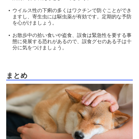
ウイルス性の下痢の多くはワクチンで防ぐことができ
ますし、寄生虫には駆虫薬が有効です。定期的な予防
を心がけましょう。
お散歩中の拾い食いや盗食、誤食は緊急性を要する事
態に発展する恐れがあるので、誤食グセのある子は十
分に気をつけましょう。
まとめ