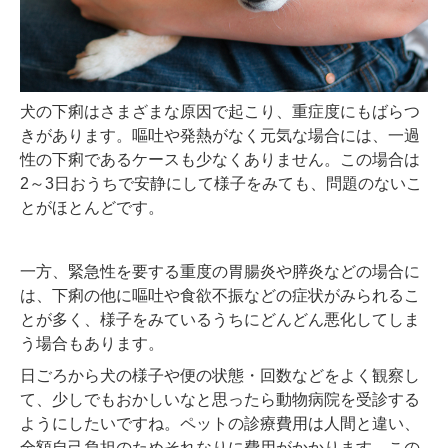
犬の下痢はさまざまな原因で起こり、重症度にもばらつ
きがあります。嘔吐や発熱がなく元気な場合には、一過
性の下痢であるケースも少なくありません。この場合は
2～3日おうちで安静にして様子をみても、問題のないこ
とがほとんどです。
一方、緊急性を要する重度の胃腸炎や膵炎などの場合に
は、下痢の他に嘔吐や食欲不振などの症状がみられるこ
とが多く、様子をみているうちにどんどん悪化してしま
う場合もあります。
日ごろから犬の様子や便の状態・回数などをよく観察し
て、少しでもおかしいなと思ったら動物病院を受診する
ようにしたいですね。ペットの診療費用は人間と違い、
全額自己負担のためそれなりに費用がかかります。この