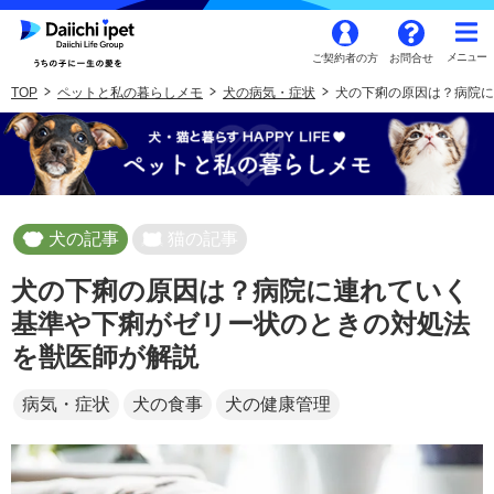
ご契約者の方
お問合せ
TOP
ペットと私の暮らしメモ
犬の病気・症状
犬の下痢の原因は？病院に
犬の記事
猫の記事
犬の下痢の原因は？病院に連れていく
基準や下痢がゼリー状のときの対処法
を獣医師が解説
病気・症状
犬の食事
犬の健康管理