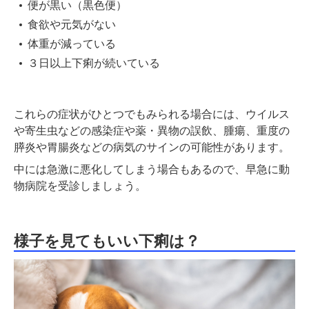
便が黒い（黒色便）
食欲や元気がない
体重が減っている
３日以上下痢が続いている
これらの症状がひとつでもみられる場合には、ウイルス
や寄生虫などの感染症や薬・異物の誤飲、腫瘍、重度の
膵炎や胃腸炎などの病気のサインの可能性があります。
中には急激に悪化してしまう場合もあるので、早急に動
物病院を受診しましょう。
様子を見てもいい下痢は？