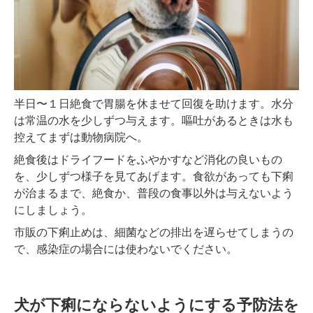
半日〜１日絶食で胃腸を休ませて回復を助けます。水分
は常温の水を少しずつ与えます。嘔吐があるときは水も
控えてまずは動物病院へ。
絶食後はドライフードをふやかすなど消化の良いもの
を、少しずつ様子を見てあげます。食欲があっても下痢
が治まるまで、絶食か、普段の食事以外は与えないよう
にしましょう。
市販の下痢止めは、細菌などの排出を遅らせてしまうの
で、感染症の場合には使わないでください。
犬が下痢にならないようにする予防法を