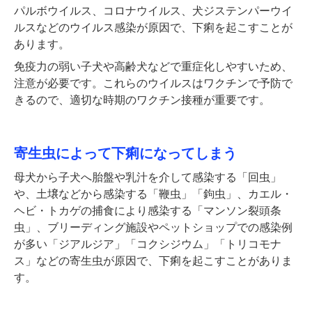
パルボウイルス、コロナウイルス、犬ジステンパーウイ
ルスなどのウイルス感染が原因で、下痢を起こすことが
あります。
免疫力の弱い子犬や高齢犬などで重症化しやすいため、
注意が必要です。これらのウイルスはワクチンで予防で
きるので、適切な時期のワクチン接種が重要です。
寄生虫によって下痢になってしまう
母犬から子犬へ胎盤や乳汁を介して感染する「回虫」
や、土壌などから感染する「鞭虫」「鉤虫」、カエル・
ヘビ・トカゲの捕食により感染する「マンソン裂頭条
虫」、ブリーディング施設やペットショップでの感染例
が多い「ジアルジア」「コクシジウム」「トリコモナ
ス」などの寄生虫が原因で、下痢を起こすことがありま
す。