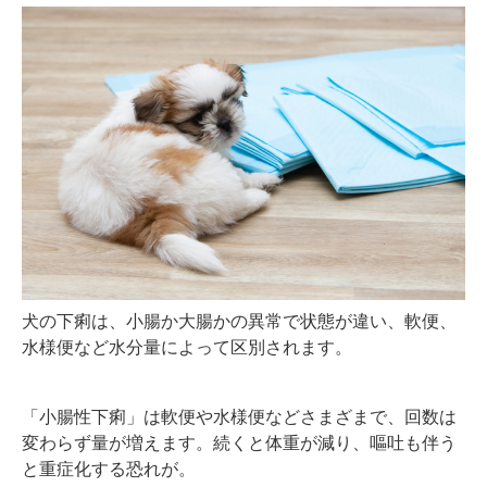
犬の下痢は、小腸か大腸かの異常で状態が違い、軟便、
水様便など水分量によって区別されます。
「小腸性下痢」は軟便や水様便などさまざまで、回数は
変わらず量が増えます。続くと体重が減り、嘔吐も伴う
と重症化する恐れが。