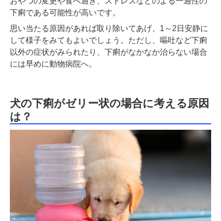
おやつの変更や食べ過ぎ、ストレスなどのよる一過性の
下痢である可能性が高いです。
思い当たる原因があれば取り除いてあげ、1～2日安静に
して様子をみてもよいでしょう。ただし、嘔吐など下痢
以外の症状がみられたり、下痢がなかなか治らない場合
には早めに動物病院へ。
犬の下痢がゼリー状の場合に考える原因
は？