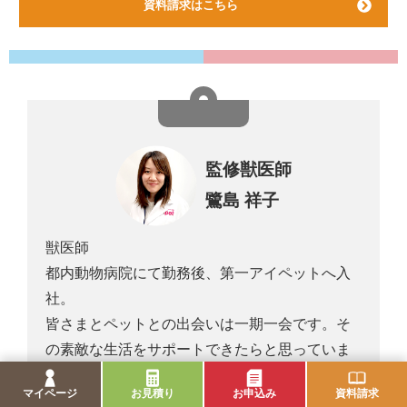
資料請求はこちら
監修獣医師
鷺島 祥子
獣医師
都内動物病院にて勤務後、第一アイペットへ入
社。
皆さまとペットとの出会いは一期一会です。そ
の素敵な生活をサポートできたらと思っていま
す。
マイページ
お見積り
お申込み
資料請求