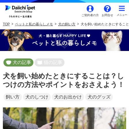
ご契約者の方
お問合せ
TOP
ペットと私の暮らしメモ
犬の飼い方
犬を飼い始めたときにすること
犬の記事
猫の記事
犬を飼い始めたときにすることは？し
つけの方法やポイントをおさえよう！
飼い方
犬のしつけ
犬のお出かけ
犬のグッズ