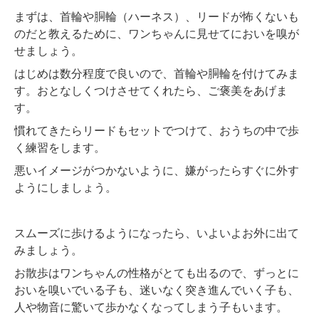
まずは、首輪や胴輪（ハーネス）、リードが怖くないも
のだと教えるために、ワンちゃんに見せてにおいを嗅が
せましょう。
はじめは数分程度で良いので、首輪や胴輪を付けてみま
す。おとなしくつけさせてくれたら、ご褒美をあげま
す。
慣れてきたらリードもセットでつけて、おうちの中で歩
く練習をします。
悪いイメージがつかないように、嫌がったらすぐに外す
ようにしましょう。
スムーズに歩けるようになったら、いよいよお外に出て
みましょう。
お散歩はワンちゃんの性格がとても出るので、ずっとに
おいを嗅いでいる子も、迷いなく突き進んでいく子も、
人や物音に驚いて歩かなくなってしまう子もいます。