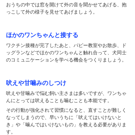
おうちの中では窓を開けて外の音を聞かせてあげる、抱
っこして外の様子を見せてあげましょう。
ほかのワンちゃんと接する
ワクチン接種が完了したあと、パピー教室やお散歩、ド
ッグランなどでほかのワンちゃんと触れ合って、犬同士
のコミュニケーションを学べる機会をつくりましょう。
吠えや甘噛みのしつけ
吠えや甘噛みで悩む飼い主さまは多いですが、ワンちゃ
んにとっては吠えることも噛むことも本能です。
その行動が強化されて習慣になると、直すことが難しく
なってしまうので、早いうちに「吠えてはいけないと
き」や「噛んではいけないもの」を教える必要がありま
す。