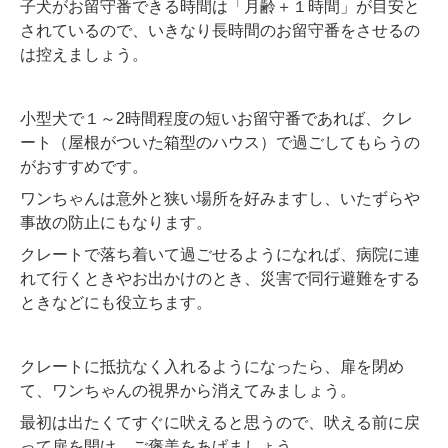
子犬がお留守番できる時間は「月齢＋１時間」が目安と
されているので、いきなり長時間のお留守番をさせるの
は控えましょう。
小型犬で１～2時間程度の短いお留守番であれば、クレ
ート（屋根がついた箱型のハウス）で過ごしてもらうの
がおすすめです。
ワンちゃんは意外と狭い場所を好みますし、いたずらや
事故の防止にもなります。
クレートで落ち着いて過ごせるようになれば、病院に連
れて行くときやお出かけのとき、災害で同行避難をする
ときなどにも役立ちます。
クレートに抵抗なく入れるようになったら、扉を閉め
て、ワンちゃんの視界から消えてみましょう。
最初は出たくてすぐに吠えると思うので、吠える前に戻
って扉を開け、ご褒美をあげましょう。