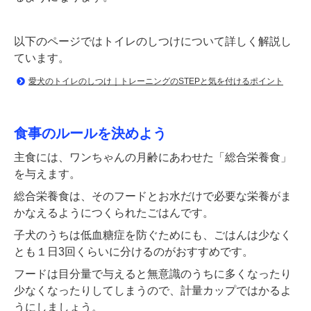
以下のページではトイレのしつけについて詳しく解説し
ています。
愛犬のトイレのしつけ｜トレーニングのSTEPと気を付けるポイント
食事のルールを決めよう
主食には、ワンちゃんの月齢にあわせた「総合栄養食」
を与えます。
総合栄養食は、そのフードとお水だけで必要な栄養がま
かなえるようにつくられたごはんです。
子犬のうちは低血糖症を防ぐためにも、ごはんは少なく
とも１日3回くらいに分けるのがおすすめです。
フードは目分量で与えると無意識のうちに多くなったり
少なくなったりしてしまうので、計量カップではかるよ
うにしましょう。