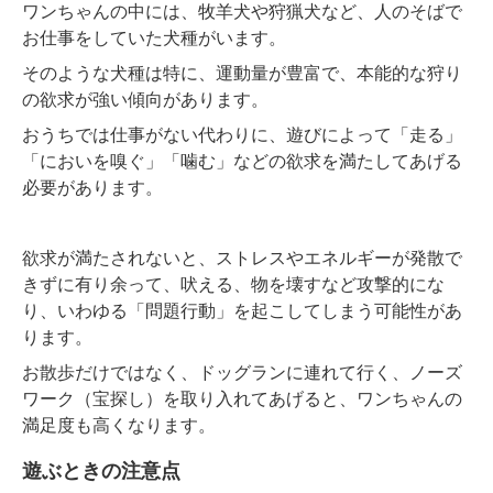
ワンちゃんの中には、牧羊犬や狩猟犬など、人のそばで
お仕事をしていた犬種がいます。
そのような犬種は特に、運動量が豊富で、本能的な狩り
の欲求が強い傾向があります。
おうちでは仕事がない代わりに、遊びによって「走る」
「においを嗅ぐ」「噛む」などの欲求を満たしてあげる
必要があります。
欲求が満たされないと、ストレスやエネルギーが発散で
きずに有り余って、吠える、物を壊すなど攻撃的にな
り、いわゆる「問題行動」を起こしてしまう可能性があ
ります。
お散歩だけではなく、ドッグランに連れて行く、ノーズ
ワーク（宝探し）を取り入れてあげると、ワンちゃんの
満足度も高くなります。
遊ぶときの注意点