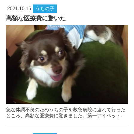
2021.10.15
うちの子
高額な医療費に驚いた
急な体調不良のためうちの子を救急病院に連れて行った
ところ、高額な医療費に驚きました。第一アイペット...