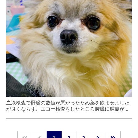
血液検査で肝臓の数値が悪かったため薬を飲ませました
が良くならず、エコー検査をしたところ脾臓に腫瘍が...