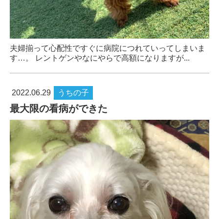
夫婦揃って心配性ですぐに病院につれていってしまいま
す…。 レントゲンやなにやらで高額になりますが...
2022.06.29
うちの子
最大限の看病ができた