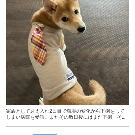
家族として迎え入れ2日目で環境の変化から下痢をして
しまい病院を受診。またその数日後にはまた下痢、そ...