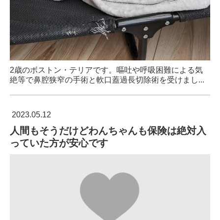
2歳のボストン・テリアです。嘔吐や呼吸困難による気
絶等で鼻腔狭窄の手術と軟口蓋過長切除術を受けまし...
2023.05.12
人間もそうだけどわんちゃんも保険は絶対入
っていた方が安心です