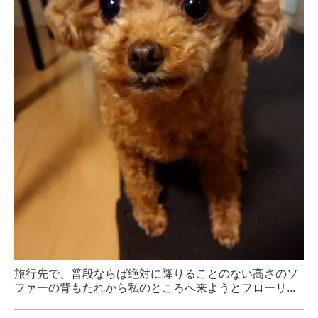
旅行先で、普段ならば絶対に降りることのない高さのソ
ファーの背もたれから私のところへ来ようとフローリ...