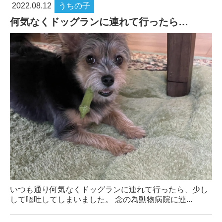
2022.08.12
うちの子
何気なくドッグランに連れて行ったら…
いつも通り何気なくドッグランに連れて行ったら、少し
して嘔吐してしまいました。 念の為動物病院に連...