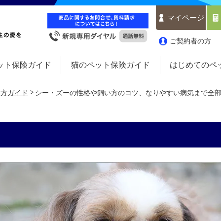
マイページ
ご契約者の方
ット保険ガイド
猫のペット保険ガイド
はじめてのペ
い方ガイド
シー・ズーの性格や飼い方のコツ、なりやすい病気まで全