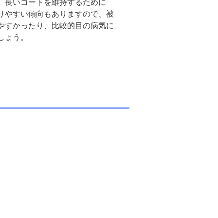
。長いコートを維持するために
りやすい傾向もありますので、被
やすかったり、比較的目の病気に
しょう。