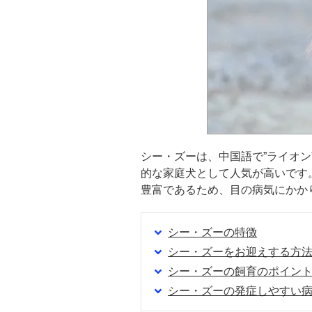
シー・ズーは、中国語で”ライオ
的な家庭犬として人気が高いです
豊富であるため、目の病気にかか
シー・ズーの特徴
シー・ズーをお迎えする方
シー・ズーの飼育のポイン
シー・ズーの発症しやすい