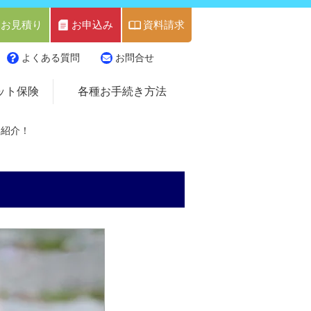
お見積り
お申込み
資料請求
よくある質問
お問合せ
ット保険
各種お手続き方法
部紹介！