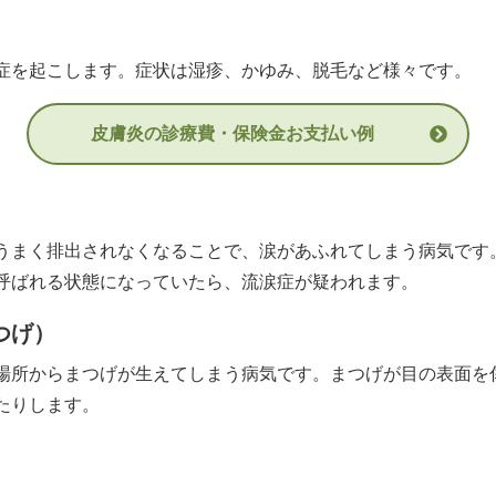
症を起こします。症状は湿疹、かゆみ、脱毛など様々です。
皮膚炎の診療費・保険金お支払い例
うまく排出されなくなることで、涙があふれてしまう病気です
呼ばれる状態になっていたら、流涙症が疑われます。
つげ）
場所からまつげが生えてしまう病気です。まつげが目の表面を
たりします。