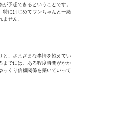
格が予想できるということです。
。特にはじめてワンちゃんと一緒
れません。
りと、さまざまな事情を抱えてい
るまでには、ある程度時間がかか
ゆっくり信頼関係を築いていって