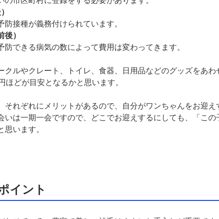
いの市区町村に登録をする必要があります。
後）
予防接種が義務付けられています。
円前後）
予防できる病気の数によって費用は変わってきます。
ークルやクレート、トイレ、食器、日用品などのグッズをあわ
000円ほどが目安となるかと思います。
、それぞれにメリットがあるので、自分がワンちゃんをお迎え
会いは一期一会ですので、どこでお迎えするにしても、「この
と思います。
ポイント