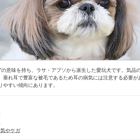
ン”の意味を持ち、ラサ・アプソから派生した愛玩犬です。気品
。垂れ耳で豊富な被毛であるため耳の病気には注意する必要が
りやすい傾向にあります。
法
ト
病気やケガ