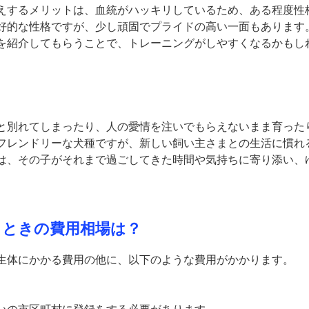
えするメリットは、血統がハッキリしているため、ある程度性
好的な性格ですが、少し頑固でプライドの高い一面もあります
を紹介してもらうことで、トレーニングがしやすくなるかもし
る
と別れてしまったり、人の愛情を注いでもらえないまま育った
フレンドリーな犬種ですが、新しい飼い主さまとの生活に慣れ
は、その子がそれまで過ごしてきた時間や気持ちに寄り添い、
るときの費用相場は？
生体にかかる費用の他に、以下のような費用がかかります。