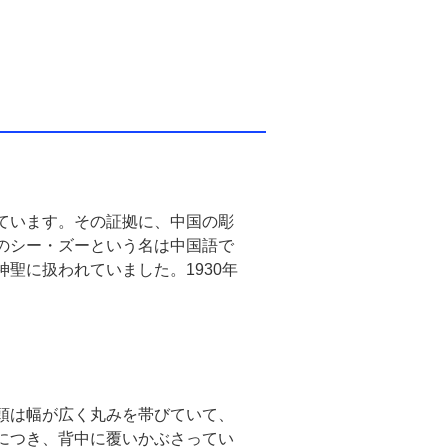
ています。その証拠に、中国の彫
のシー・ズーという名は中国語で
聖に扱われていました。1930年
頭は幅が広く丸みを帯びていて、
につき、背中に覆いかぶさってい