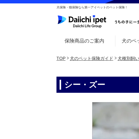
犬保険・猫保険なら第一アイペットのペット保険！
保険商品のご案内
犬のペ
TOP
犬のペット保険ガイド
犬種別飼
シー・ズー