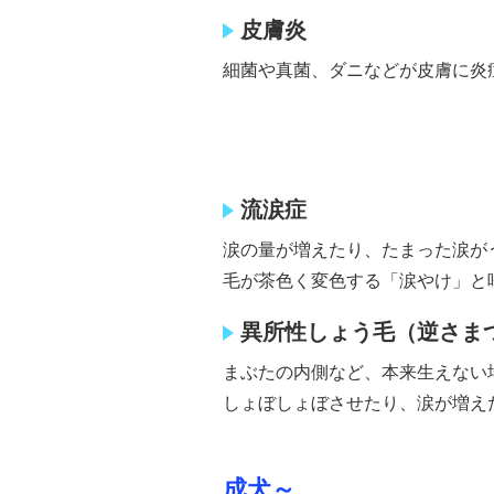
皮膚炎
細菌や真菌、ダニなどが皮膚に炎
流涙症
涙の量が増えたり、たまった涙が
毛が茶色く変色する「涙やけ」と
異所性しょう毛（逆さま
まぶたの内側など、本来生えない
しょぼしょぼさせたり、涙が増え
成犬～