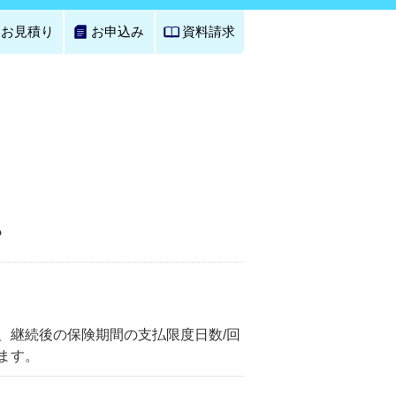
お見積り
お申込み
資料請求
？
、継続後の保険期間の支払限度日数/回
ます。