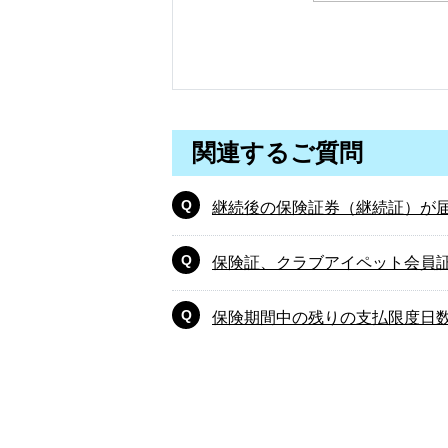
関連するご質問
継続後の保険証券（継続証）が
保険証、クラブアイペット会員
保険期間中の残りの支払限度日