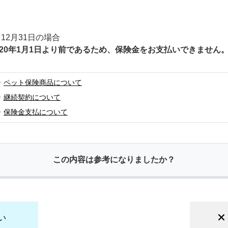
12月31日の場合
020年1月1日より前であるため、保険金をお支払いできません
ペット保険商品について
継続契約について
保険金支払について
この内容は参考になりましたか？
い