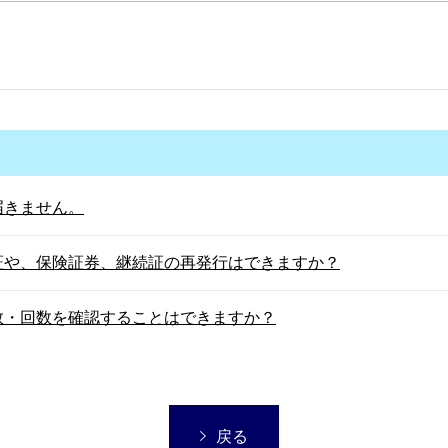
届きません。
証や、保険証券、継続証の再発行はできますか？
数・回数を確認することはできますか？
戻る