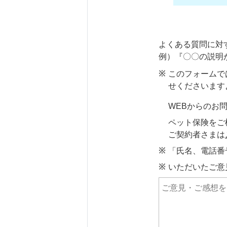
よくある質問に対
例）『〇〇の説明
このフォームで
せくださいます
WEBからのお
ペット保険をご
ご契約者さまは
「氏名、電話番
いただいたご意