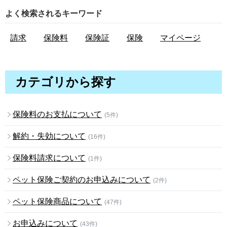
よく検索されるキーワード
請求
保険料
保険証
保険
マイページ
カテゴリから探す
保険料のお支払について
(5件)
解約・失効について
(16件)
保険料請求について
(1件)
ペット保険ご契約のお申込みについて
(2件)
ペット保険商品について
(47件)
お申込みについて
(43件)