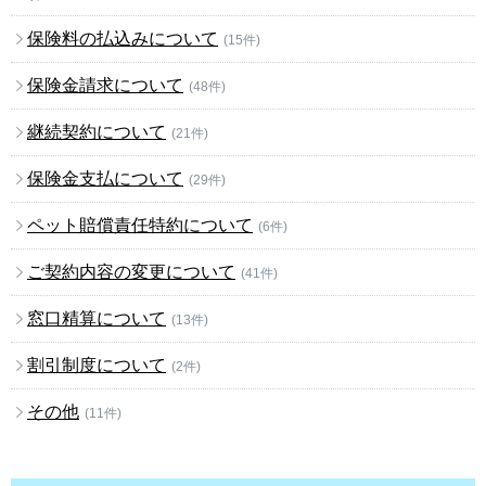
保険料の払込みについて
(15件)
保険金請求について
(48件)
継続契約について
(21件)
保険金支払について
(29件)
ペット賠償責任特約について
(6件)
ご契約内容の変更について
(41件)
窓口精算について
(13件)
割引制度について
(2件)
その他
(11件)